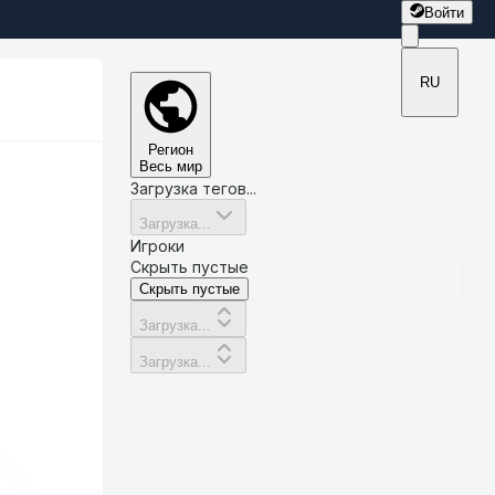
Войти
RU
Регион
Весь мир
Загрузка тегов...
Загрузка...
Игроки
Скрыть пустые
Скрыть пустые
Загрузка...
Загрузка...