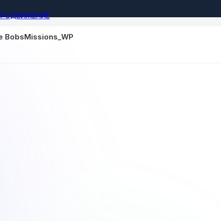
ПРОДВИЖЕНИЕ
е BobsMissions_WP