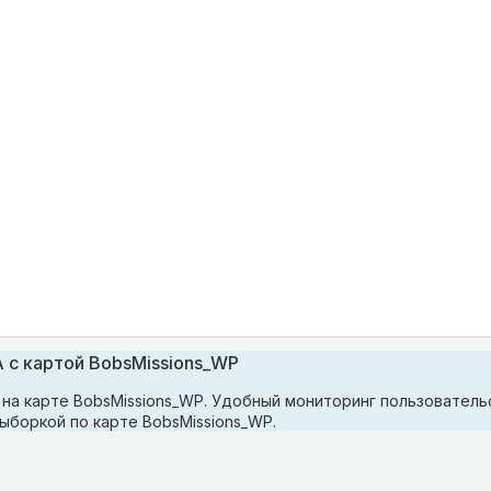
 с картой BobsMissions_WP
на карте BobsMissions_WP. Удобный мониторинг пользователь
выборкой по карте BobsMissions_WP.