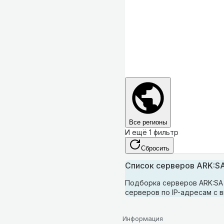
Все регионы
И ещё 1 фильтр
Сбросить
Список серверов ARK:SA
Подборка серверов ARK:SA 
серверов по IP-адресам с 
Информация