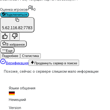
Оценка игроков
0
Подключиться
5.62.116.82:7783
В избранное
Еще
Подробнее
Статистика
Верификация
Продвинуть сервер в поиске
Похоже, сейчас о сервере слишком мало информации
Языки общения
Немецкий
Version