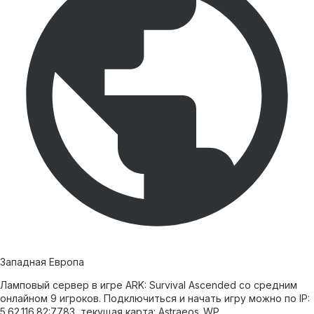
Западная Европа
Ламповый сервер в игре ARK: Survival Ascended со средним
онлайном 9 игроков. Подключиться и начать игру можно по IP:
5.62.116.82:7783, текущая карта: Astraeos_WP.