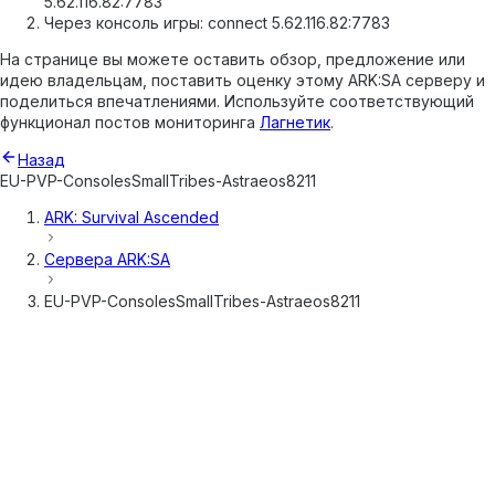
5.62.116.82:7783
Через консоль игры: connect 5.62.116.82:7783
На странице вы можете оставить обзор, предложение или
идею владельцам, поставить оценку этому ARK:SA серверу и
поделиться впечатлениями. Используйте соответствующий
функционал постов мониторинга
Лагнетик
.
Назад
EU-PVP-ConsolesSmallTribes-Astraeos8211
ARK: Survival Ascended
Сервера
ARK:SA
EU-PVP-ConsolesSmallTribes-Astraeos8211