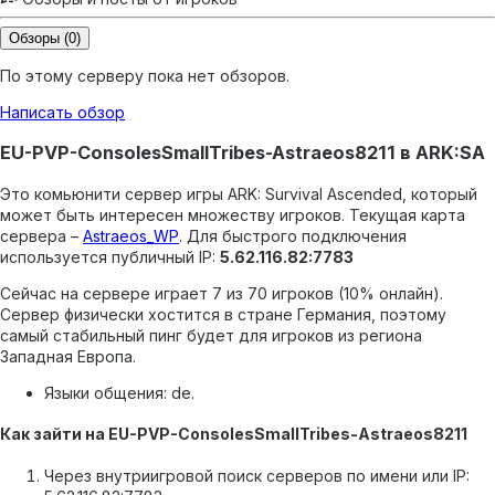
Обзоры
(0)
По этому серверу пока нет обзоров.
Написать обзор
EU-PVP-ConsolesSmallTribes-Astraeos8211 в ARK:SA
Это комьюнити сервер игры ARK: Survival Ascended, который
может быть интересен множеству игроков.
Текущая карта
сервера –
Astraeos_WP
.
Для быстрого подключения
используется публичный IP:
5.62.116.82:7783
Сейчас на сервере играет 7 из 70 игроков (10% онлайн).
Сервер физически хостится в стране Германия, поэтому
самый стабильный пинг будет для игроков из региона
Западная Европа.
Языки общения: de.
Как зайти на EU-PVP-ConsolesSmallTribes-Astraeos8211
Через внутриигровой поиск серверов по имени или IP: