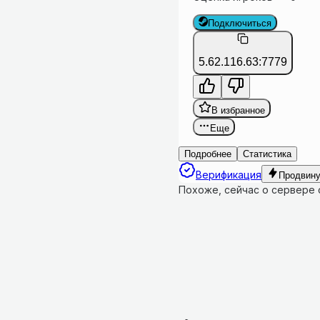
Подключиться
5.62.116.63:7779
В избранное
Еще
Подробнее
Статистика
Верификация
Продвину
Похоже, сейчас о сервере