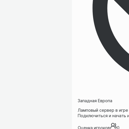
Западная Европа
Ламповый сервер в игре 
Подключиться и начать иг
Оценка игроков
0