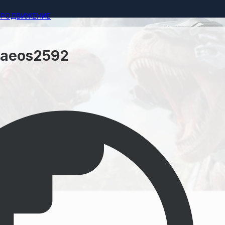
ПРОДВИЖЕНИЕ
raeos2592