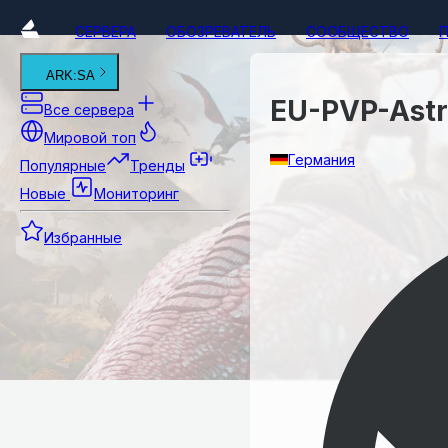
СЕРВЕРА
ОБОЗРЕВАТЕЛЬ
СООБЩЕСТВО
ARK:SA
EU-PVP-Ast
Все сервера
Мировой топ
Германия
Популярные
Тренды
Новые
Мониторинг
Избранные