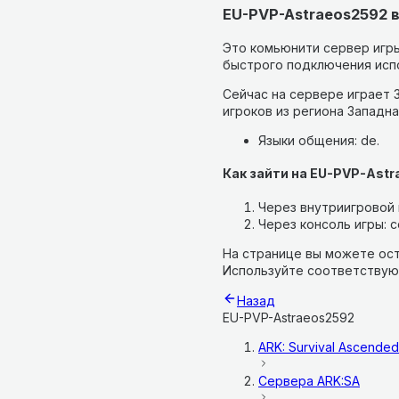
EU-PVP-Astraeos2592 
Это комьюнити сервер игры
быстрого подключения испо
Сейчас на сервере играет 3
игроков из региона Западна
Языки общения: de.
Как зайти на EU-PVP-Ast
Через внутриигровой п
Через консоль игры: co
На странице вы можете ост
Используйте соответствую
Назад
EU-PVP-Astraeos2592
ARK: Survival Ascended
Сервера
ARK:SA