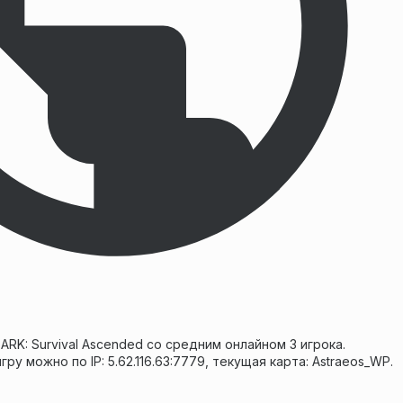
ARK: Survival Ascended со средним онлайном 3 игрока.
ру можно по IP: 5.62.116.63:7779, текущая карта: Astraeos_WP.