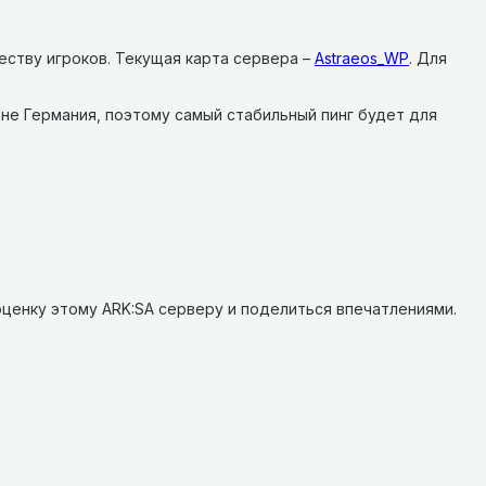
еству игроков.
Текущая карта сервера –
Astraeos_WP
.
Для
ане Германия, поэтому самый стабильный пинг будет для
ценку этому ARK:SA серверу и поделиться впечатлениями.