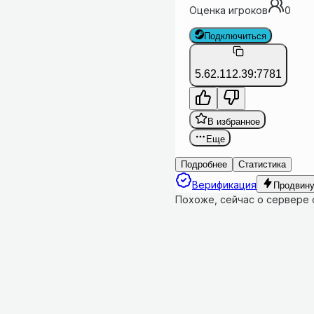
Оценка игроков
0
Подключиться
5.62.112.39:7781
В избранное
Еще
Подробнее
Статистика
Верификация
Продвину
Похоже, сейчас о сервере