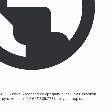
ARK: Survival Ascended со средним онлайном 6 игроков.
ру можно по IP: 5.62.112.39:7781, текущая карта: