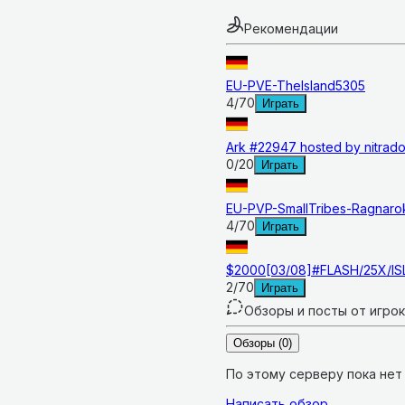
Рекомендации
EU-PVE-TheIsland5305
4
/
70
Играть
Ark #22947 hosted by nitrado
0
/
20
Играть
EU-PVP-SmallTribes-Ragnar
4
/
70
Играть
$2000[03/08]#FLASH/25X/IS
2
/
70
Играть
Обзоры и посты от игро
Обзоры
(0)
По этому серверу пока нет
Написать обзор