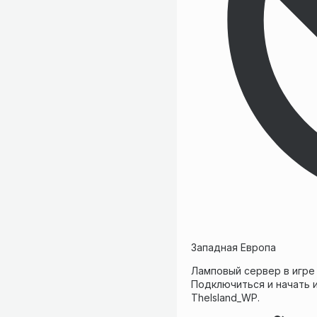
Западная Европа
Ламповый сервер в игре 
Подключиться и начать иг
TheIsland_WP.