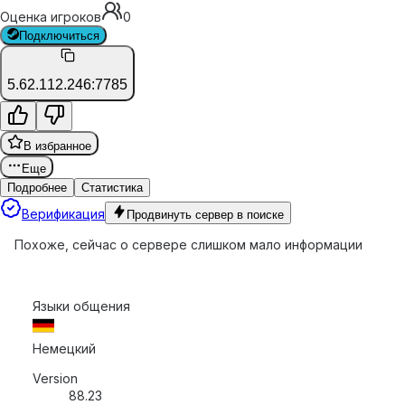
Оценка игроков
0
Подключиться
5.62.112.246:7785
В избранное
Еще
Подробнее
Статистика
Верификация
Продвинуть сервер в поиске
Похоже, сейчас о сервере слишком мало информации
Языки общения
Немецкий
Version
88.23