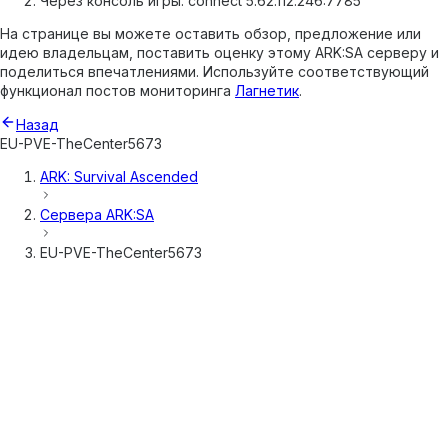
Через консоль игры: connect 5.62.112.246:7785
На странице вы можете оставить обзор, предложение или
идею владельцам, поставить оценку этому ARK:SA серверу и
поделиться впечатлениями. Используйте соответствующий
функционал постов мониторинга
Лагнетик
.
Назад
EU-PVE-TheCenter5673
ARK: Survival Ascended
Сервера
ARK:SA
EU-PVE-TheCenter5673