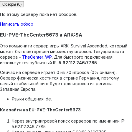
Обзоры
(0)
По этому серверу пока нет обзоров.
Написать обзор
EU-PVE-TheCenter5673 в ARK:SA
Это комьюнити сервер игры ARK: Survival Ascended, который
может быть интересен множеству игроков.
Текущая карта
сервера –
TheCenter_WP
.
Для быстрого подключения
используется публичный IP:
5.62.112.246:7785
Сейчас на сервере играет 0 из 70 игроков (0% онлайн).
Сервер физически хостится в стране Германия, поэтому
самый стабильный пинг будет для игроков из региона
Западная Европа.
Языки общения: de.
Как зайти на EU-PVE-TheCenter5673
Через внутриигровой поиск серверов по имени или IP:
5.62.112.246:7785