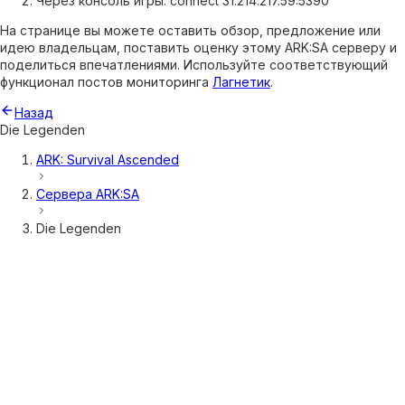
Через консоль игры: connect 31.214.217.59:5390
На странице вы можете оставить обзор, предложение или
идею владельцам, поставить оценку этому ARK:SA серверу и
поделиться впечатлениями. Используйте соответствующий
функционал постов мониторинга
Лагнетик
.
Назад
Die Legenden
ARK: Survival Ascended
Сервера
ARK:SA
Die Legenden