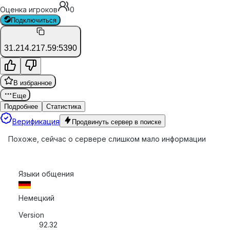
Оценка игроков
0
Подключиться
31.214.217.59:5390
В избранное
Еще
Подробнее
Статистика
Верификация
Продвинуть сервер в поиске
Похоже, сейчас о сервере слишком мало информации
Языки общения
Немецкий
Version
92.32