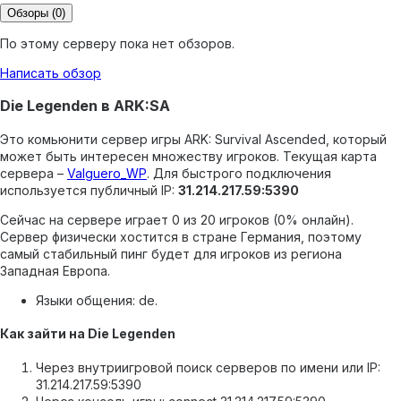
Обзоры
(0)
По этому серверу пока нет обзоров.
Написать обзор
Die Legenden в ARK:SA
Это комьюнити сервер игры ARK: Survival Ascended, который
может быть интересен множеству игроков.
Текущая карта
сервера –
Valguero_WP
.
Для быстрого подключения
используется публичный IP:
31.214.217.59:5390
Сейчас на сервере играет 0 из 20 игроков (0% онлайн).
Сервер физически хостится в стране Германия, поэтому
самый стабильный пинг будет для игроков из региона
Западная Европа.
Языки общения: de.
Как зайти на Die Legenden
Через внутриигровой поиск серверов по имени или IP:
31.214.217.59:5390