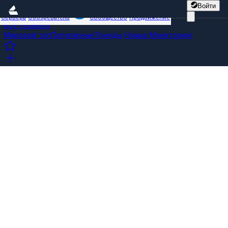
Войти
Сервера
Обозреватель
Сообщество
Продвижение
Все сервера
Мировой топ
Популярные
Тренды
Новые
Мониторинг