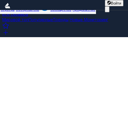
Войти
Сервера
Обозреватель
Сообщество
Продвижение
Все сервера
Мировой топ
Популярные
Тренды
Новые
Мониторинг