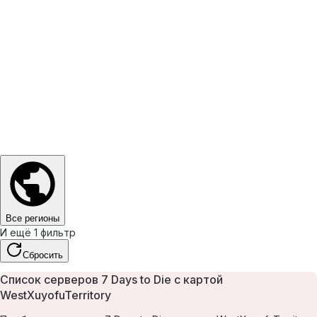
Все регионы
И ещё 1 фильтр
Сбросить
Список серверов 7 Days to Die с картой
WestXuyofuTerritory