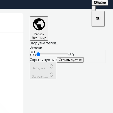
Войти
RU
Регион
Весь мир
Загрузка тегов...
Игроки
60
Скрыть пустые
Скрыть пустые
Загрузка...
Загрузка...