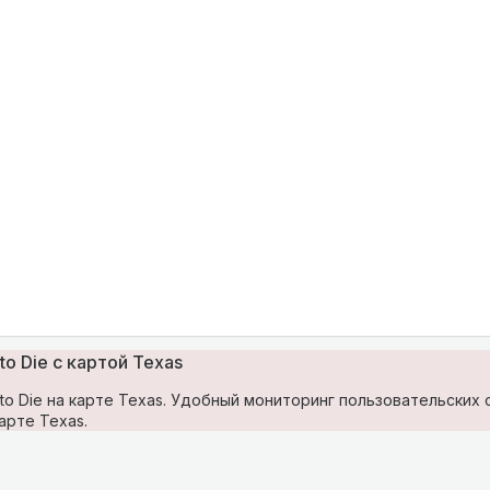
to Die с картой Texas
to Die на карте Texas. Удобный мониторинг пользовательских
арте Texas.