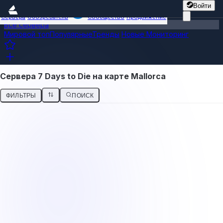
Войти
Сервера
Обозреватель
Сообщество
Продвижение
Все сервера
Мировой топ
Популярные
Тренды
Новые
Мониторинг
Сервера 7 Days to Die на карте Mallorca
ФИЛЬТРЫ
ПОИСК