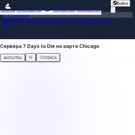
Войти
Сервера
Обозреватель
Сообщество
Продвижение
Все сервера
Мировой топ
Популярные
Тренды
Новые
Мониторинг
Сервера 7 Days to Die на карте Chicago
ФИЛЬТРЫ
ПОИСК