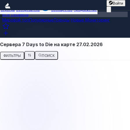
Войти
Сервера
Обозреватель
Сообщество
Продвижение
Все сервера
Мировой топ
Популярные
Тренды
Новые
Мониторинг
Сервера 7 Days to Die на карте 27.02.2026
ФИЛЬТРЫ
ПОИСК