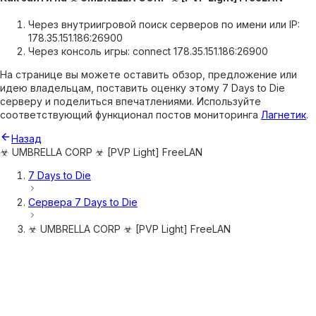
Через внутриигровой поиск серверов по имени или IP:
178.35.151.186:26900
Через консоль игры: connect 178.35.151.186:26900
На странице вы можете оставить обзор, предложение или
идею владельцам, поставить оценку этому 7 Days to Die
серверу и поделиться впечатлениями. Используйте
соответствующий функционал постов мониторинга
Лагнетик
.
Назад
☣ UMBRELLA CORP ☣ [PVP Light] FreeLAN
7 Days to Die
Сервера
7 Days to Die
☣ UMBRELLA CORP ☣ [PVP Light] FreeLAN