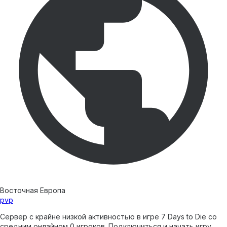
Восточная Европа
pvp
Сервер с крайне низкой активностью в игре 7 Days to Die со
средним онлайном 0 игроков. Подключиться и начать игру