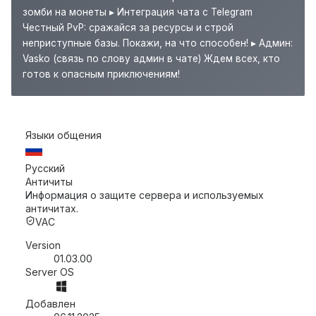
зомби на монеты ▸ Интеграция чата с Telegram
Честный PvP: сражайся за ресурсы и строй
неприступные базы. Покажи, на что способен! ▸ Админ:
Vasko (связь по слову админ в чате) Ждем всех, кто
готов к опасным приключениям!
Языки общения
Русский
Античиты
Информация о защите сервера и используемых
античитах.
VAC
Version
01.03.00
Server OS
Добавлен