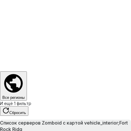
Все регионы
И ещё 1 фильтр
Сбросить
Список серверов Zomboid с картой vehicle_interior;Fort
Rock Ridg