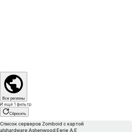
Все регионы
И ещё 1 фильтр
Сбросить
Список серверов Zomboid с картой
alshardware;Ashenwood;Eerie A;E