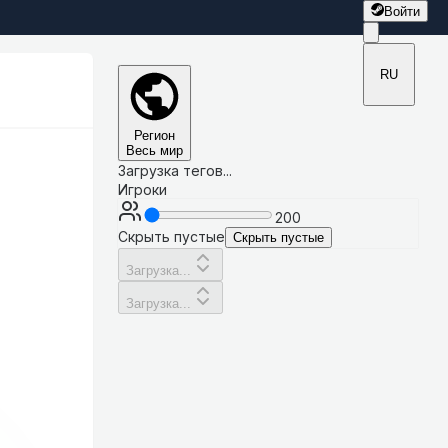
Войти
RU
Регион
Весь мир
Загрузка тегов...
Игроки
200
Скрыть пустые
Скрыть пустые
Загрузка...
Загрузка...