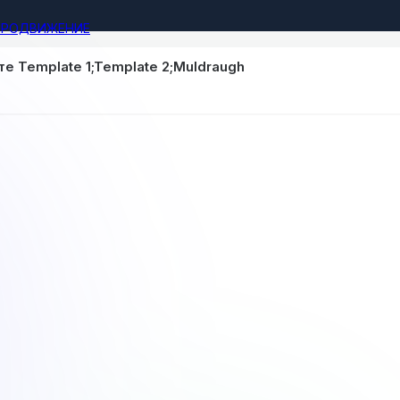
ПРОДВИЖЕНИЕ
е Template 1;Template 2;Muldraugh