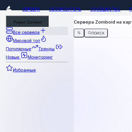
СЕРВЕРА
ОБОЗРЕВАТЕЛЬ
СООБЩЕСТВО
Сервера Zomboid на карт
Project Zomboid
Все сервера
ПОИСК
Мировой топ
Популярные
Тренды
Новые
Мониторинг
Избранные