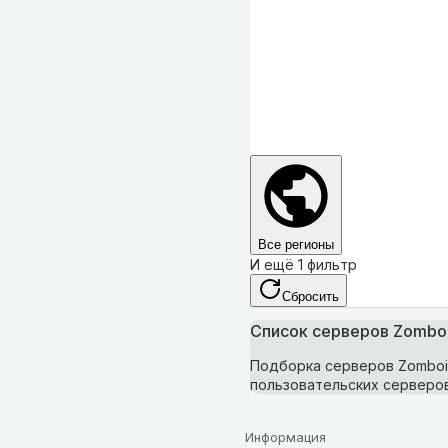
Все регионы
И ещё 1 фильтр
Сбросить
Список серверов Zomboid
Подборка серверов Zomboid 
пользовательских серверов 
Информация