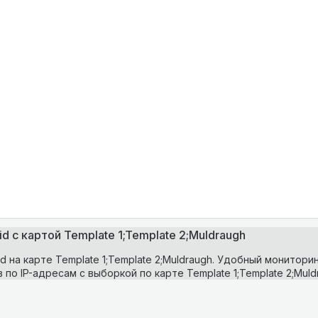
 с картой Template 1;Template 2;Muldraugh
на карте Template 1;Template 2;Muldraugh. Удобный монитори
по IP-адресам с выборкой по карте Template 1;Template 2;Muld