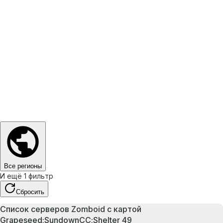
Все регионы
И ещё 1 фильтр
Сбросить
Список серверов Zomboid с картой
Grapeseed;SundownCC;Shelter 49