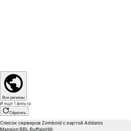
Все регионы
И ещё 1 фильтр
Сбросить
Список серверов Zomboid с картой Addams
Mansion;BBL;BuffaloHill;