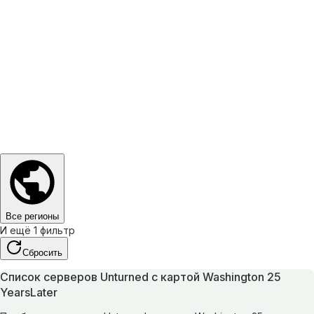
Все регионы
И ещё 1 фильтр
Сбросить
Список серверов Unturned с картой Washington 25
YearsLater