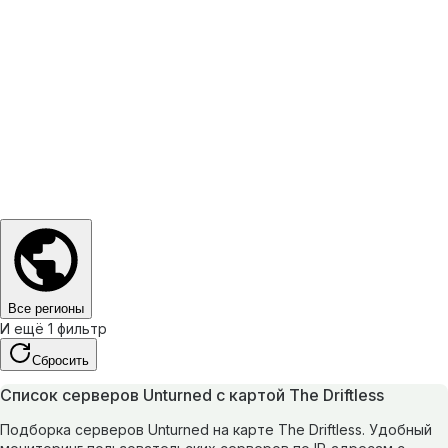
Все регионы
И ещё 1 фильтр
Сбросить
Список серверов Unturned с картой The Driftless
Подборка серверов Unturned на карте The Driftless. Удобный