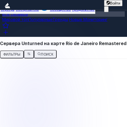
Войти
Сервера
Обозреватель
Сообщество
Продвижение
Все сервера
Мировой топ
Популярные
Тренды
Новые
Мониторинг
Сервера Unturned на карте Rio de Janeiro Remastered
ФИЛЬТРЫ
ПОИСК