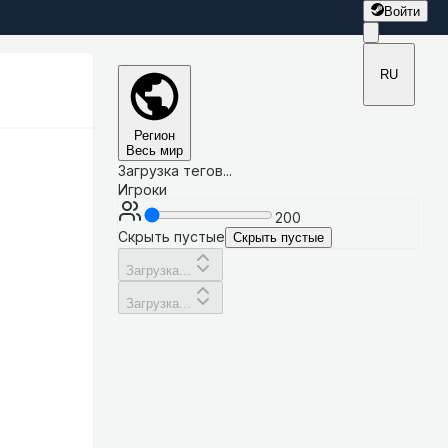
Войти
RU
Регион
Весь мир
Загрузка тегов...
Игроки
200
Скрыть пустые
Скрыть пустые
Загрузка...
Загрузка...