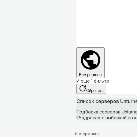
Все регионы
И ещё 1 фильтр
Сбросить
Список серверов Unturn
Подборка серверов Unturne
IP-адресам с выборкой по к
Информация