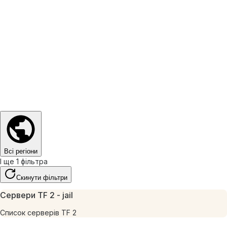
Всі регіони
І ще 1 фільтра
Скинути фільтри
Сервери TF 2 - jail
Список серверів TF 2