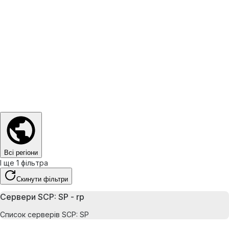
Всі регіони
І ще 1 фільтра
Скинути фільтри
Сервери SCP: SP - rp
Список серверів SCP: SP