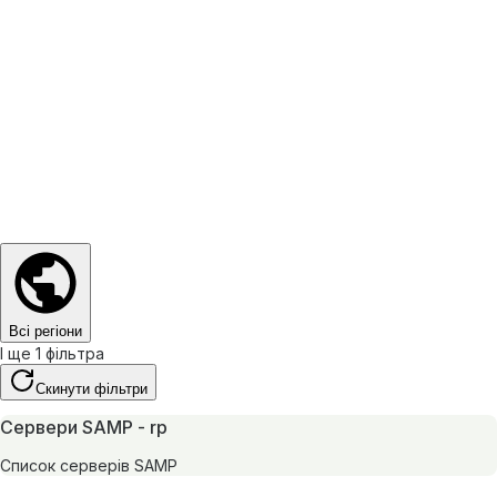
Всі регіони
І ще 1 фільтра
Скинути фільтри
Сервери SAMP - rp
Список серверів SAMP