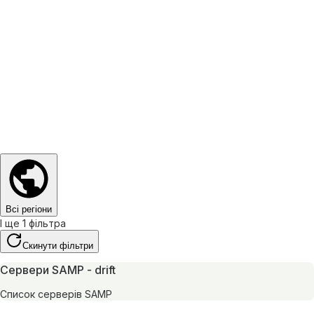
Всі регіони
І ще 1 фільтра
Скинути фільтри
Сервери SAMP - drift
Список серверів SAMP