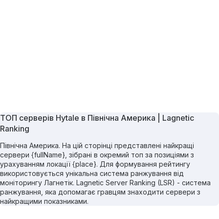
ТОП серверів Hytale в Північна Америка | Lagnetic
Ranking
Північна Америка. На цій сторінці представлені найкращі
сервери {fullName}, зібрані в окремий топ за позиціями з
урахуванням локації {place}. Для формування рейтингу
використовується унікальна система ранжування від
моніторингу Лагнетік. Lagnetic Server Ranking (LSR) - система
ранжування, яка допомагає гравцям знаходити сервери з
найкращими показниками.