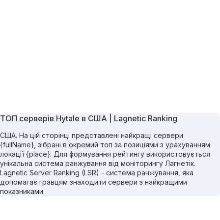
ТОП серверів Hytale в США | Lagnetic Ranking
США. На цій сторінці представлені найкращі сервери
{fullName}, зібрані в окремий топ за позиціями з урахуванням
локації {place}. Для формування рейтингу використовується
унікальна система ранжування від моніторингу Лагнетік.
Lagnetic Server Ranking (LSR) - система ранжування, яка
допомагає гравцям знаходити сервери з найкращими
показниками.