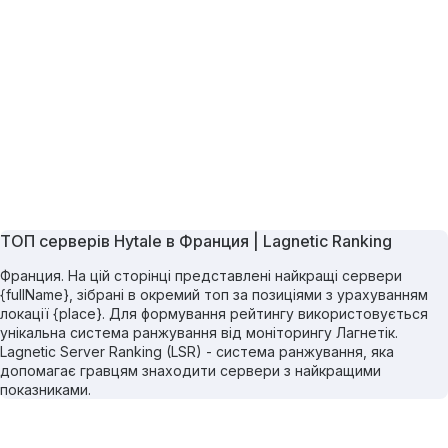
ТОП серверів Hytale в Франция | Lagnetic Ranking
Франция. На цій сторінці представлені найкращі сервери
{fullName}, зібрані в окремий топ за позиціями з урахуванням
локації {place}. Для формування рейтингу використовується
унікальна система ранжування від моніторингу Лагнетік.
Lagnetic Server Ranking (LSR) - система ранжування, яка
допомагає гравцям знаходити сервери з найкращими
показниками.