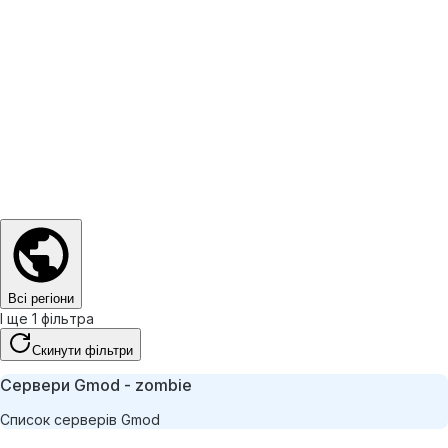
Всі регіони
І ще 1 фільтра
Скинути фільтри
Сервери Gmod - zombie
Список серверів Gmod