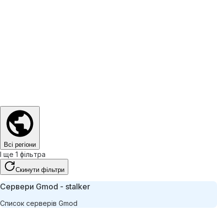
Всі регіони
І ще 1 фільтра
Скинути фільтри
Сервери Gmod - stalker
Список серверів Gmod