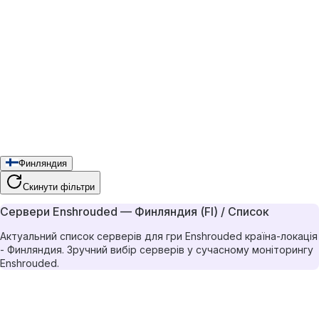
Финляндия
Скинути фільтри
Сервери Enshrouded — Финляндия (FI) / Список
Актуальний список серверів для гри Enshrouded країна-локація
- Финляндия. Зручний вибір серверів у сучасному моніторингу
Enshrouded.