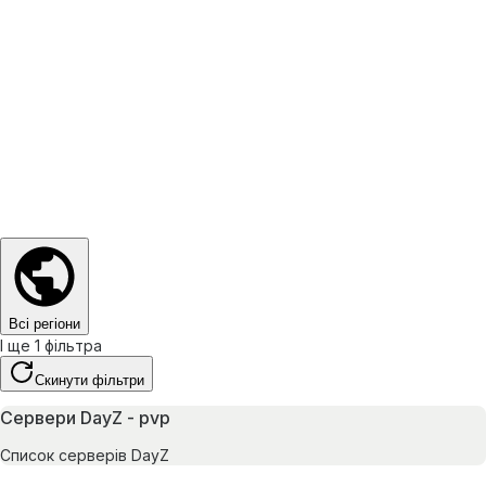
Всі регіони
І ще 1 фільтра
Скинути фільтри
Сервери DayZ - pvp
Список серверів DayZ