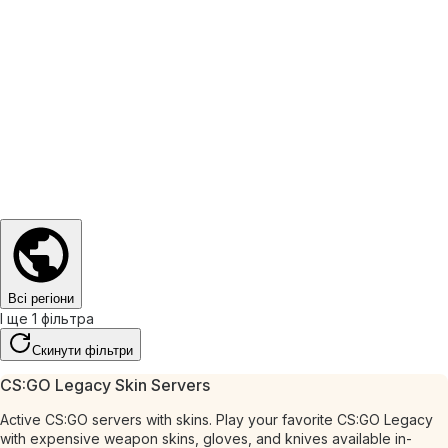
Всі регіони
І ще 1 фільтра
Скинути фільтри
CS:GO Legacy Skin Servers
Active CS:GO servers with skins. Play your favorite CS:GO Legacy
with expensive weapon skins, gloves, and knives available in-