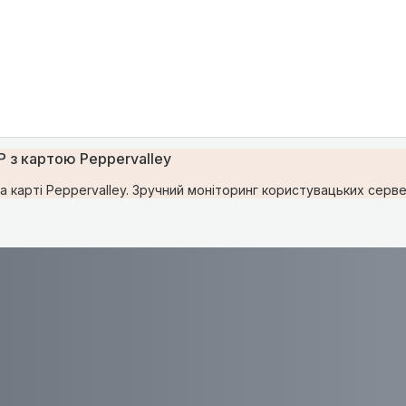
 з картою Peppervalley
 карті Peppervalley. Зручний моніторинг користувацьких сервер