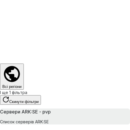
Всі регіони
І ще 1 фільтра
Скинути фільтри
Сервери ARK:SE - pvp
Список серверів ARK:SE