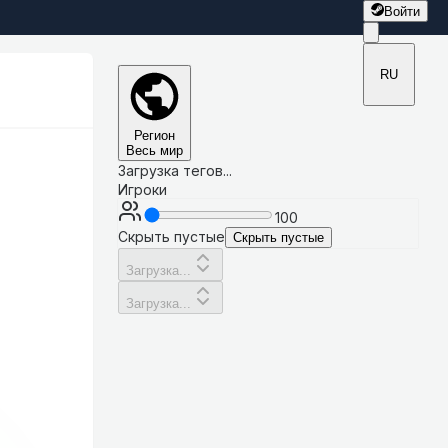
Войти
RU
Регион
Весь мир
Загрузка тегов...
Игроки
100
Скрыть пустые
Скрыть пустые
Загрузка...
Загрузка...