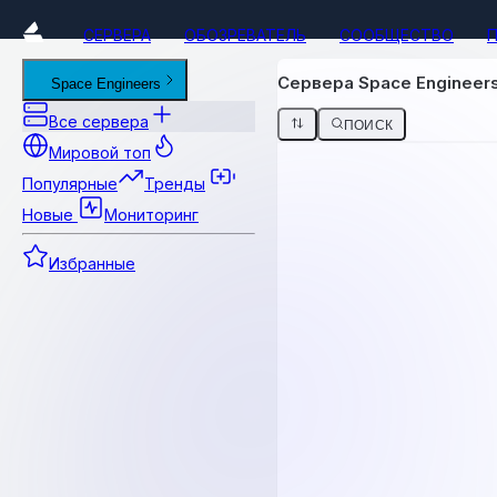
СЕРВЕРА
ОБОЗРЕВАТЕЛЬ
СООБЩЕСТВО
Сервера Space Engineers 
Space Engineers
Все сервера
ПОИСК
Мировой топ
Популярные
Тренды
Новые
Мониторинг
Избранные