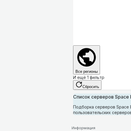
Все регионы
И ещё 1 фильтр
Сбросить
Список серверов Space E
Подборка серверов Space En
пользовательских серверов 
Информация