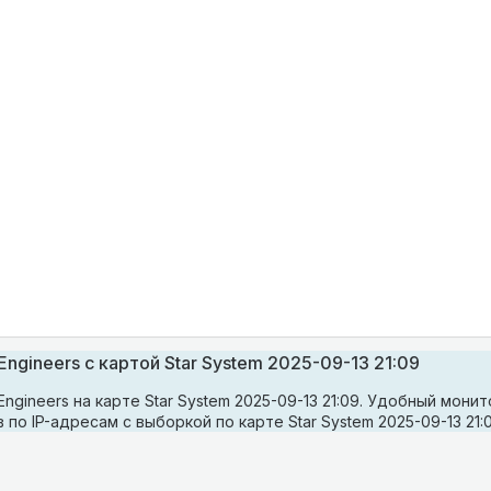
ngineers с картой Star System 2025-09-13 21:09
gineers на карте Star System 2025-09-13 21:09. Удобный монит
по IP-адресам с выборкой по карте Star System 2025-09-13 21:0