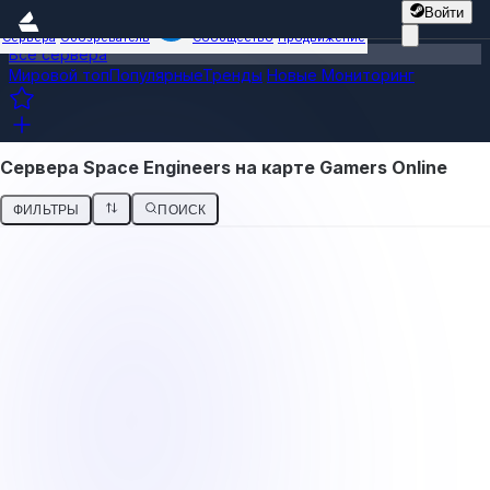
Войти
Сервера
Обозреватель
Сообщество
Продвижение
Все сервера
Мировой топ
Популярные
Тренды
Новые
Мониторинг
Сервера Space Engineers на карте Gamers Online
ФИЛЬТРЫ
ПОИСК