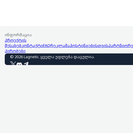
ინფორმაცია
პროექტის
შესახებ
კონტაქტი
FAQ
რეკლამა
ჰოსტინგებისთვის
პარტნიორე
პირობები
©
2026
Lagnetic
.
ყველა უფლება დაცულია
.