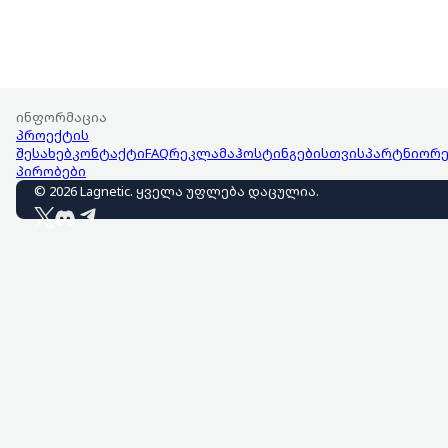
ინფორმაცია
პროექტის
შესახებ
კონტაქტი
FAQ
რეკლამა
ჰოსტინგებისთვის
პარტნიორე
პირობები
©
2026
Lagnetic
.
ყველა უფლება დაცულია
.