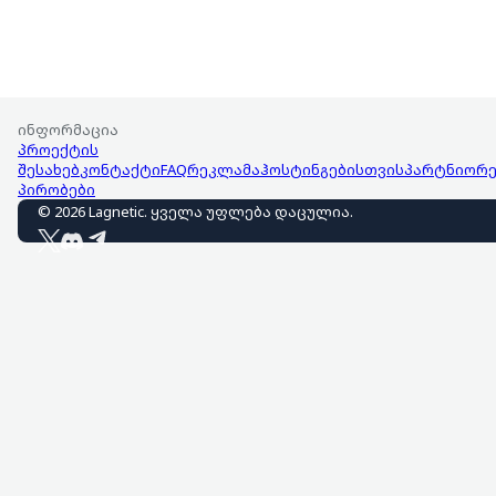
ინფორმაცია
პროექტის
შესახებ
კონტაქტი
FAQ
რეკლამა
ჰოსტინგებისთვის
პარტნიორე
პირობები
©
2026
Lagnetic
.
ყველა უფლება დაცულია
.