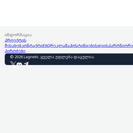
ინფორმაცია
პროექტის
შესახებ
კონტაქტი
FAQ
რეკლამა
ჰოსტინგებისთვის
პარტნიორე
პირობები
©
2026
Lagnetic
.
ყველა უფლება დაცულია
.