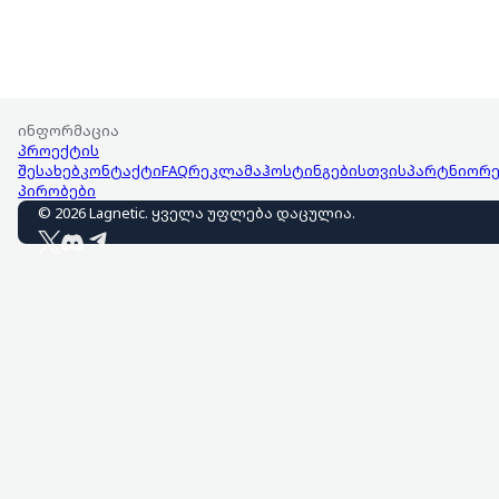
ინფორმაცია
პროექტის
შესახებ
კონტაქტი
FAQ
რეკლამა
ჰოსტინგებისთვის
პარტნიორე
პირობები
©
2026
Lagnetic
.
ყველა უფლება დაცულია
.