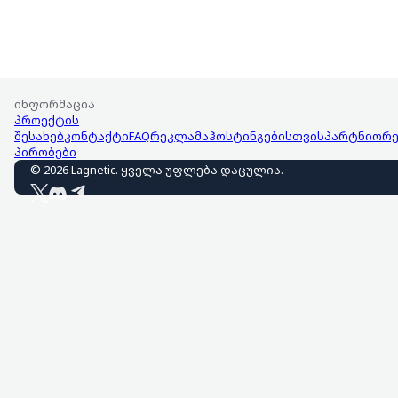
ინფორმაცია
პროექტის
შესახებ
კონტაქტი
FAQ
რეკლამა
ჰოსტინგებისთვის
პარტნიორე
პირობები
©
2026
Lagnetic
.
ყველა უფლება დაცულია
.