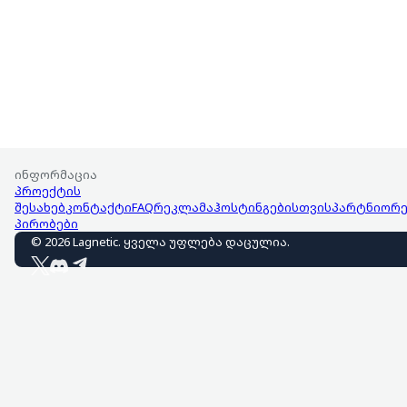
ინფორმაცია
პროექტის
შესახებ
კონტაქტი
FAQ
რეკლამა
ჰოსტინგებისთვის
პარტნიორე
პირობები
©
2026
Lagnetic
.
ყველა უფლება დაცულია
.