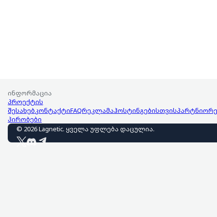
ინფორმაცია
პროექტის
შესახებ
კონტაქტი
FAQ
რეკლამა
ჰოსტინგებისთვის
პარტნიორე
პირობები
©
2026
Lagnetic
.
ყველა უფლება დაცულია
.