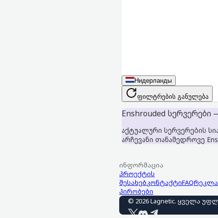
Нидерланды
ფილტრების განულება
Enshrouded სერვერები —
აქტუალური სერვერების სი
არჩევანი თანამედროვე Ens
ინფორმაცია
პროექტის
შესახებ
კონტაქტი
FAQ
რეკლა
პირობები
©
2026
Lagnetic
.
ყველა უფლ