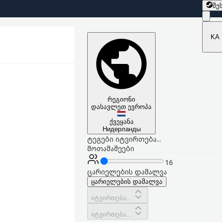
შე
KA
რეგიონი
დასავლეთ ევროპა
ქვეყანა
Нидерланды
ტეგები იტვირთება...
მოთამაშეები
16
ცარიელების დამალვა
ცარიელების დამალვა
იტვირთება...
იტვირთება...