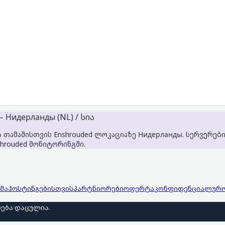
 Нидерланды (NL) / სია
ა თამაშისთვის Enshrouded ლოკაციაზე Нидерланды. სერვერებ
hrouded მონიტორინგში.
მა
ჰოსტინგებისთვის
პარტნიორები
ოფერტა
კონფიდენციალურ
ება დაცულია
.