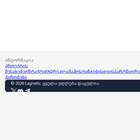
ინფორმაცია
პროექტის
შესახებ
კონტაქტი
FAQ
რეკლამა
ჰოსტინგებისთვის
პარტნიორე
პირობები
©
2026
Lagnetic
.
ყველა უფლება დაცულია
.