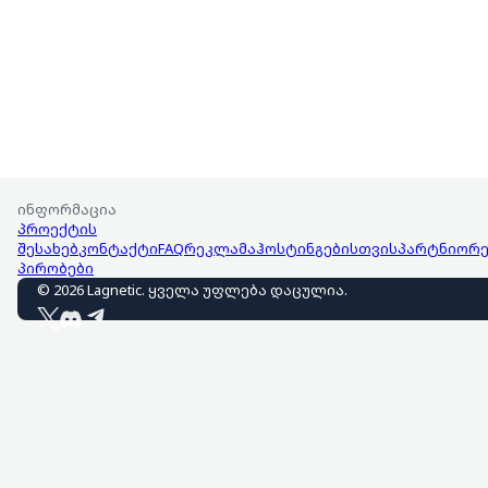
ინფორმაცია
პროექტის
შესახებ
კონტაქტი
FAQ
რეკლამა
ჰოსტინგებისთვის
პარტნიორე
პირობები
©
2026
Lagnetic
.
ყველა უფლება დაცულია
.